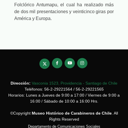
Folclórico Antumapu, el cual ha realizado más
de dos mil presentaciones y veinticinco giras por
América y Europa.
Dirección:
Vasconia 1523, Providencia - Santiago de Chile
Teléfonos: 56-2-29221564 / 56-2-29221565
Horarios: Lunes a Jueves de 9:00 a 17:00 / Viernes de 9:00 a
16:00 / Sábado de 10:00 a 16:00 Hrs.
©Copyright
Museo Histórico de Carabineros de Chile
. All
Rights Reserved
Departamento de Comunicaciones Sociales