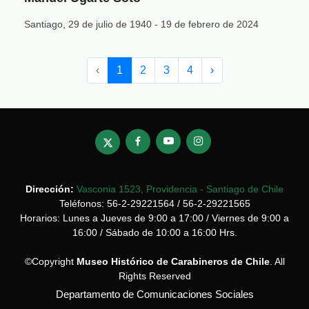
Santiago, 29 de julio de 1940 - 19 de febrero de 2024
‹
1
2
3
4
›
Dirección:
Vasconia 1523, Providencia - Santiago de Chile
Teléfonos: 56-2-29221564 / 56-2-29221565
Horarios: Lunes a Jueves de 9:00 a 17:00 / Viernes de 9:00 a
16:00 / Sábado de 10:00 a 16:00 Hrs.
©Copyright
Museo Histórico de Carabineros de Chile
. All
Rights Reserved
Departamento de Comunicaciones Sociales