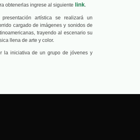
link
ra obtenerlas ingrese al siguiente
.
 presentación artística se realizará un
orrido cargado de imágenes y sonidos de
tinoamericanas, trayendo al escenario su
ca llena de arte y color.
 la iniciativa de un grupo de jóvenes y