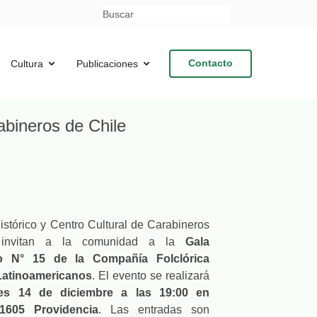
Contacto
Cultura
Publicaciones
bineros de Chile
stórico y Centro Cultural de Carabineros
 invitan a la comunidad a la
Gala
io N° 15 de la Compañía Folclórica
Latinoamericanos
. El evento se realizará
es 14 de diciembre a las 19:00 en
1605 Providencia
. Las entradas son