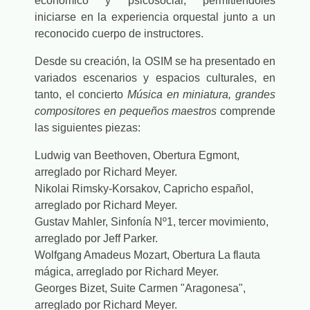
económico y psicosocial, permitiéndoles
iniciarse en la experiencia orquestal junto a un
reconocido cuerpo de instructores.
Desde su creación, la OSIM se ha presentado en
variados escenarios y espacios culturales, en
tanto, el concierto
Música en miniatura, grandes
compositores en pequeños maestros
comprende
las siguientes piezas:
Ludwig van Beethoven, Obertura Egmont,
arreglado por Richard Meyer.
Nikolai Rimsky-Korsakov, Capricho español,
arreglado por Richard Meyer.
Gustav Mahler, Sinfonía Nº1, tercer movimiento,
arreglado por Jeff Parker.
Wolfgang Amadeus Mozart, Obertura La flauta
mágica, arreglado por Richard Meyer.
Georges Bizet, Suite Carmen "Aragonesa",
arreglado por Richard Meyer.